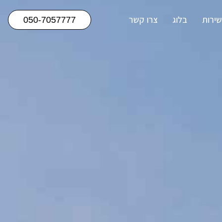
שירות
בלוג
צרו קשר
050-7057777