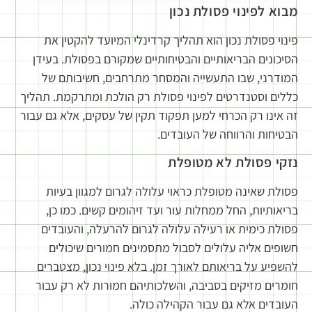
מבוא לפינוי פסולת נכון
פינוי פסולת נכון הוא תהליך קרדינלי המיועד להקטין את
הסיכונים הבריאותיים והבטיחותיים שמקורם בפסולת. בעידן
המודרני, שבו התעשייה והמסחר מתרחבים, חשיבותם של
כללים וסטנדרטים לפינוי פסולת רק הולכת ומתרקמת. תהליך
זה אינו רק הכרחי למען תפקוד תקין של עסקים, אלא גם עבור
הבטיחות והרווחה של העובדים.
נזקי פסולת לא מטופלת
פסולת שאינה מטופלת כראוי עלולה לגרום למגוון בעיות
בריאותיות, החל ממחלות עור ועד זיהומים קשים. כמו כן,
פסולת כימית או רעילה עלולה לגרום להרעלה, והעובדים
חשופים אליה עלולים לסבול מתסמינים חמורים שיכולים
להשפיע על בריאותם לאורך זמן. בלא פינוי נכון, מצטברים
חומרים מזיקים בסביבה, והשלכותיהם חמורות לא רק עבור
העובדים אלא גם עבור הקהילה כולה.