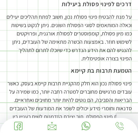
דרכים לפינוי פסולת ביעילות
על מנת להבטיח פינוי פסולת נכון, חשוב לפתח תהליכים יעילים
וכאלה המותאמים לסוגי הפסולת השונים. ניתן לנקוט בשיטות
כמו מיון פסולת, קומפוסטרים לפסולת אורגנית, ופרויקטים
לשימוש חוזר. באמצעות הכשרה מתאימה של העובדים, ניתן
להנגיש להם את הידע הנדרש כדי שיוכלו לתרום לתהליך
הפינוי בצורה אופטימלית.
הטמעת תרבות בת קיימא
פינוי פסולת נכון הוא חלק מהקניית תרבות קיימא בעסק. כאשר
עובדים מרגישים מחוברים למטרה רחבה יותר, כמו שמירה על
הבריאות והסביבה, הם נוטים להיות יותר מחויבים ואחראיים.
סדנאות וחומרי מידע יכולים לשפר את המודעות של העובדים
לחשיבות פינוי הפסולת, תוך יצירת הזדמנות לשיח בעניין בין
העובדים ומנהליהם.
סיכום והמלצה לפעולה