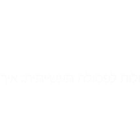
ת לפסולת תעשייתית: איך ל