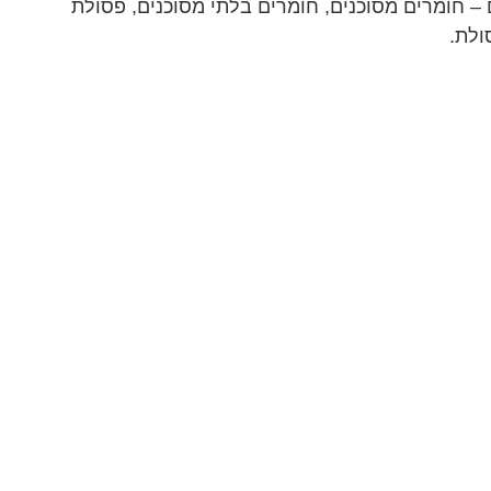
– חומרים מסוכנים, חומרים בלתי מסוכנים, פסולת
ולת.
קטנות לייעול התהליך, בעוד שאחרים עשויים
ולות להציע יתרונות שונים. לדוגמה, מכולות מתכת
ומדות בתנאים המוטלים על ידי הרשויות. התפיסה