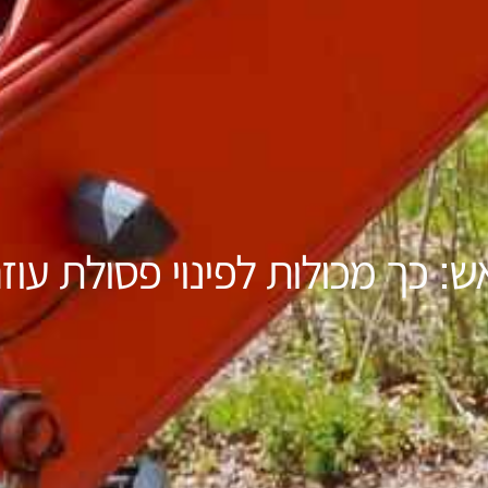
ש: כך מכולות לפינוי פסולת עו