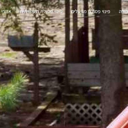
ולה
פינוי פסולת מפעלים
פינוי פסולת תעשייתית
אזורי 