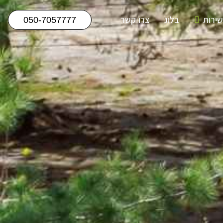
שירות
בלוג
צרו קשר
050-7057777