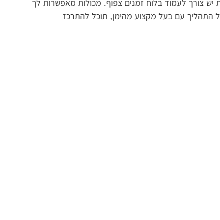
ת יש צורך לעמוד בלוח זמנים צפוף. מכולות מאפשרות לך
 כל התהליך עם בעל מקצוע מהימן, תוכל להתרכז
בים. בעזרת שירותי מכולות, אתה מקבל פיתרון כולל
וחות לפנות את הפסולת.
 הפיתרון לצרכים הספציפיים שלך, ובכך לחסוך בכסף
האתגרים של פרויקטים שונים, ומשתמשים בכלים
די מקצוענים.