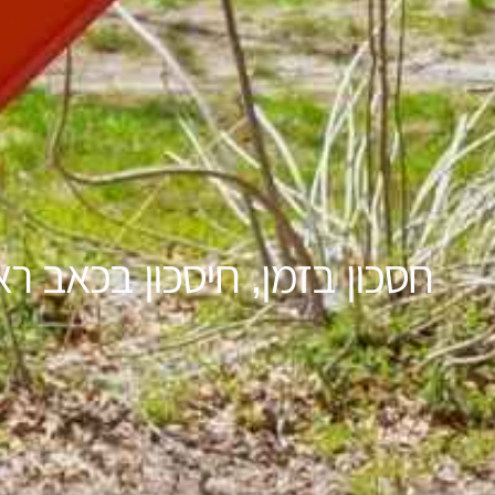
חסכון בזמן, חיסכון בכאב רא