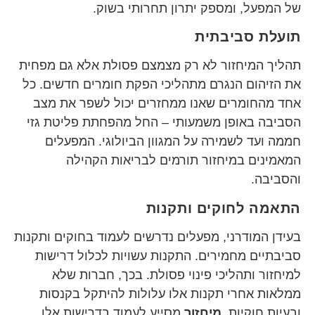
של המפעל, ומספק יתרון תחרותי בשוק.
תועלת סביבתית
תהליך המיחזור לא רק מצמצם פסולת אלא גם מפחית
את הזיהום הנגרם מתהליכי הפקת חומרים חדשים. כל
אחד מהחומרים שאנו ממחזרים יכול לשפר את מצב
הסביבה באופן משמעותי – החל מהפחתת פליטת גזי
חממה ועד לשמירה על המגוון הביולוגי. המפעלים
המאמינים במיחזור תורמים לבריאות הקהילה
והסביבה.
התאמה לחוקים ותקנות
בעידן המודרני, מפעלים נדרשים לעמוד בחוקים ותקנות
סביבתיים מחמירים. התקנות עשויות לכלול דרישות
למיחזור ותהליכי פינוי פסולת. בכך, חברות שלא
ממלאות אחרי תקנות אלו עלולות להיתקל בקנסות
ובעיות חוקיות.
מיחזור
מסייע לעמוד בדרישות אלו