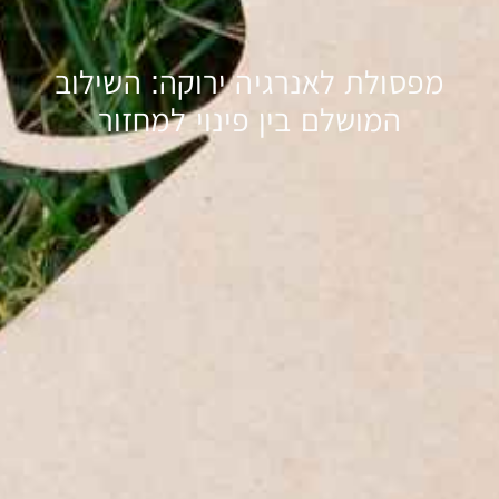
מפסולת לאנרגיה ירוקה: השילוב
המושלם בין פינוי למחזור