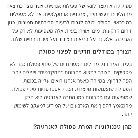
פסולת היא תוצר לוואי של פעילות אנושית, אשר נוצר כתוצאה
מתהליכים תעשייתיים, צרכניים או חקלאיים. אם לא מטפלים
בה כראוי, פסולת יכולה לגרום לבעיות סביבתיות חמורות, כגון
זיהום קרקעות, מים ואוויר. בעיות אלה משפיעות לא רק על
הסביבה, אלא גם על בריאות הציבור ועל איכות החיים שלנו.
הצורך במודלים חדשים לפינוי פסולת
בעידן המודרני, מודלים המסורתיים של פינוי פסולת כבר לא
מספיקים. הצורך למצוא פתרונות *מתקדמים* ויעילים יותר
הפך לדחוף, במיוחד כאשר אנחנו רואים עלייה בכמות
הפסולת שהאנושות מייצרת. הכנת אסטרטגיות פינוי פסולת
שמופיעות עם פתרונות כמו המרה לאנרגיה היא חלק
מהמאמץ להפוך את הארבעים של המידע למעקב לשימושי
יותר.
מהן טכנולוגיות המרת פסולת לאנרגיה?