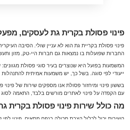
פינוי פסולת בקרית גת לעסקים, מפעל
החברות שפועלות בו נמצאות גם חברות היי-טק, מזון ותעש
המשמעות בפועל היא שנוצרים בעיר סוגי פסולת מגוונים: ש
ייעודי לפי סוגה. בשל כך, יש משמעות אמיתית להתנהלות 
בששון פינוי ומיחזור פסולת אנו מספקים שירות של פינוי 
עם הקפדה על פינוי לאתרים מורשים בלבד, התאמה לסוג ה
מה כולל שירות פינוי פסולת בקרית גת
השירות יכול לכלול הצבת מכולה בנפח מתאים, פינוי לפי 
פסולת תעשייתית, פינוי מפעלים, והשמדה או הטמנה באי