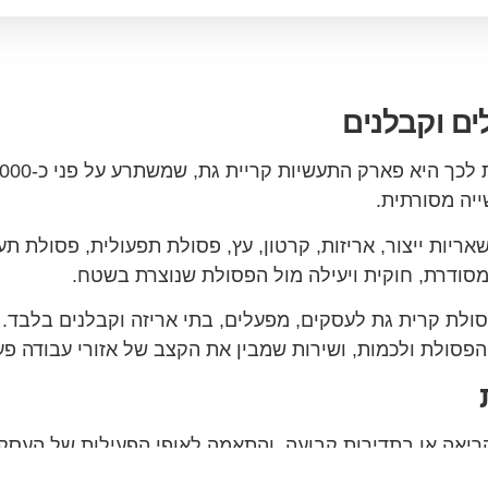
ים וקבלנים
ייה מסורתית.
אריות ייצור, אריזות, קרטון, עץ, פסולת תפעולית, פסולת 
מסודרת, חוקית ויעילה מול הפסולת שנוצרת בשטח.
פסולת קרית גת לעסקים, מפעלים, בתי אריזה וקבלנים בלבד.
פסולת ולכמות, ושירות שמבין את הקצב של אזורי עבודה פע
קריאה או בתדירות קבועה, והתאמה לאופי הפעילות של העסק.
שור כאשר מדובר בפסולת שדורשת מסלול טיפול מתאים, באת