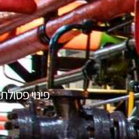
פינוי פסול