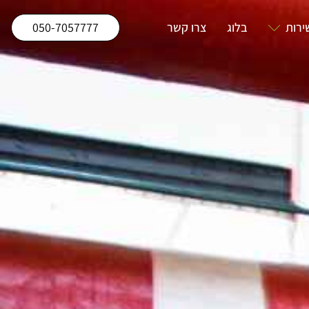
ירות
בלוג
צרו קשר
050-7057777