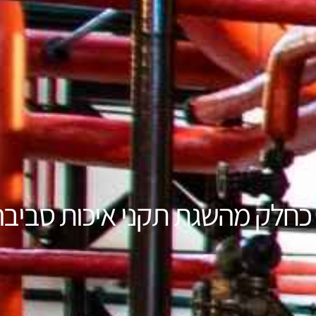
ת כחלק מהשגת תקני איכות סביב