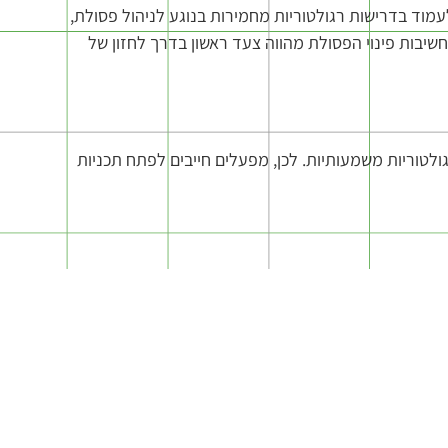
עמוד בדרישות רגולטוריות מחמירות בנוגע לניהול פסולת,
חשיבות פינוי הפסולת מהווה צעד ראשון בדרך לחזון של
גולטוריות משמעותיות. לכן, מפעלים חייבים לפתח תכניות
הפסולת שהם מייצרים, כמו גם על שיטות הפינוי בהן הם
ת עם הרשויות.
פינוי אוטומטי, מערכת ניהול פסולת שמתממשקת עם הייצור
ולטוריות, אלא גם לחסוך במשאבים.