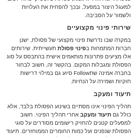
למעגל היצור במפעל, ובכך להפחית את העלויות
ולשמור על הסביבה.
שירותי פינוי מקצועיים
במקרה שבו נדרשת פינוי מקצועי של פסולת, ישנן
חברות המתמחות ב
פינוי פסולת
תעשייתית. שירותים
אלו מציעים פתרונות מותאמים אישית בהתבסס על סוג
הפסולת ומגבלות המקום. בהקשר זה, חשוב לבחור
בחברה אמינה שתFollow סיוע גם במילוי דרישות
חוקיות ושמירה על הנחיות.
תיעוד ומעקב
תהליך הפינוי אינו מסתיים בשינוע הפסולת בלבד, אלא
כולל גם
תיעוד ומעקב
אחרי תהליך הפינוי. חשוב
למפעלים קטנים להחזיק רישומים מסודרים על סוגי
הפסולת שנפנים ועל כמות החומרים הממוחזרים. תיעוד