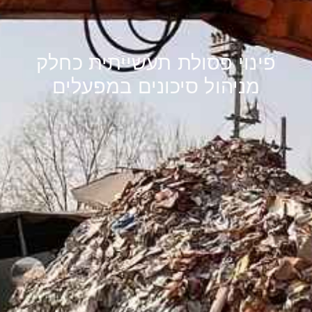
פינוי פסולת תעשייתית כחלק
מניהול סיכונים במפעלים