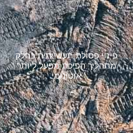
פינוי פסולת תעשייתית כחלק
מתהליך הפיכת מפעל ליותר
אוטונומי