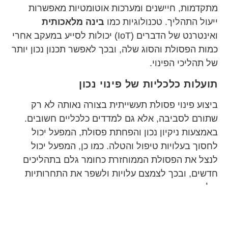
מתקדמות, חיישנים ומערכות אוטומטיות מאפשרות
ייעול התהליך. טכנולוגיות כמו
בינה מלאכותית
ואינטרנט של הדברים (IoT) יכולות לסייע במעקב אחרי
כמות הפסולת והסוג שלה, ובכך לאפשר תכנון נכון יותר
של תהליכי הפינוי.
תועלות כלכליות של פינוי נכון
ביצוע פינוי פסולת תעשייתית בצורה נאותה לא רק
שתורם לסביבה, אלא גם למדדים כלכליים חשובים.
באמצעות ניקיון נכון והפחתת פסולת, המפעל יכול
לחסוך בעלויות טיפול והטלה. כמו כן, המפעל יכול
לנצל את הפסולת הממוחזרת כחומר גלם בתהליכים
חדשים, ובכך לצמצם עלויות ולשפר את התחרותיות
שלו בשוק.
אז איך מתחילים?