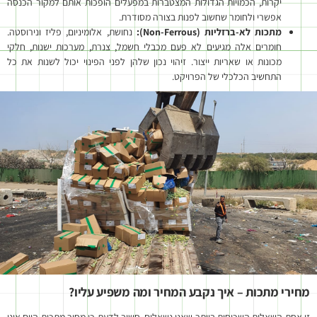
יקרות, הכמויות הגדולות המצטברות במפעלים הופכות אותם למקור הכנסה
אפשרי ולחומר שחשוב לפנות בצורה מסודרת.
מתכות לא-ברזליות (
Non-Ferrous):
נחושת, אלומיניום, פליז ונירוסטה.
חומרים אלה מגיעים לא פעם מכבלי חשמל, צנרת, מערכות ישנות, חלקי
מכונות או שאריות ייצור. זיהוי נכון שלהן לפני הפינוי יכול לשנות את כל
התחשיב הכלכלי של הפרויקט.
מחירי מתכות – איך נקבע המחיר ומה משפיע עליו?