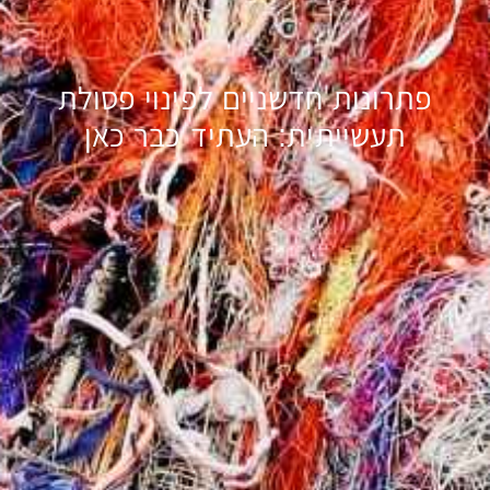
פתרונות חדשניים לפינוי פסולת
תעשייתית: העתיד כבר כאן