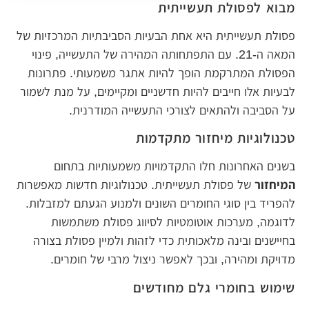
מבוא לפסולת תעשייתית
פסולת תעשייתית היא אחת הבעיות הסביבתיות המרכזיות של
המאה ה-21. עם התפתחותה המהירה של התעשייה, פינוי
הפסולת המתרקמת הופך להיות אתגר משמעותי. פתרונות
לבעיות אלו חייבים להיות חדשניים ומקיימים, על מנת לשמור
על הסביבה ולהתאים לצורכי התעשייה המודרנית.
טכנולוגיות מיחזור מתקדמות
בשנים האחרונות חלו התקדמויות משמעותיות בתחום
המיחזור
של פסולת תעשייתית. טכנולוגיות חדשות מאפשרות
להפריד בין סוגי החומרים השונים ולמנוע הגעתם למזבלות.
לדוגמה, מערכות אוטומטיות לסיווג פסולת משתמשות
בחיישנים ובינה מלאכותית כדי לזהות ולמיין פסולת בצורה
מדויקת ומהירה, ובכך לאפשר ניצול מרבי של חומרים.
שימוש בחומרי גלם מחודשים